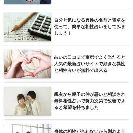
自分と気になる異性の名前と電卓を
使って、簡単な相性占いをしてみま
しょう！
占いの口コミで京都でよく当たると
人気の最新占いサイトで好きな異性
と相性占いが無料で出来る
親友から親子の仲が悪いと相談され
無料相性占いで努力次第で改善でき
ると希望を持ちました
身体の相性が合わないから別れよう