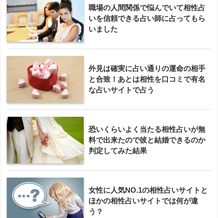
職場の人間関係で悩んでいて相性占
いを信頼できる占い師に占ってもら
いました
外見は確実に占い通りの運命の相手
と合致！あとは相性を口コミで有名
な占いサイトで占う
恐いくらいよく当たる相性占いが無
料で出来たので彼と結婚できるのか
判定してみた結果
女性に人気NO.1の相性占いサイトと
ほかの相性占いサイトでは何が違
う？