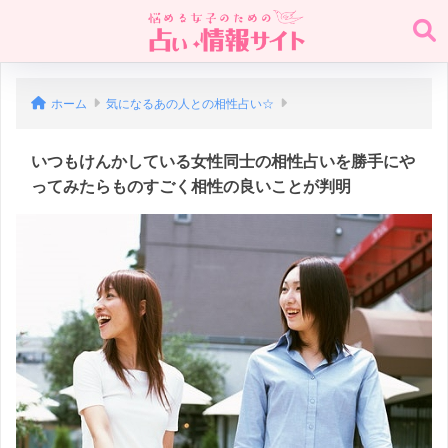
ホーム
気になるあの人との相性占い☆
いつもけんかしている女性同士の相性占いを勝手にや
ってみたらものすごく相性の良いことが判明