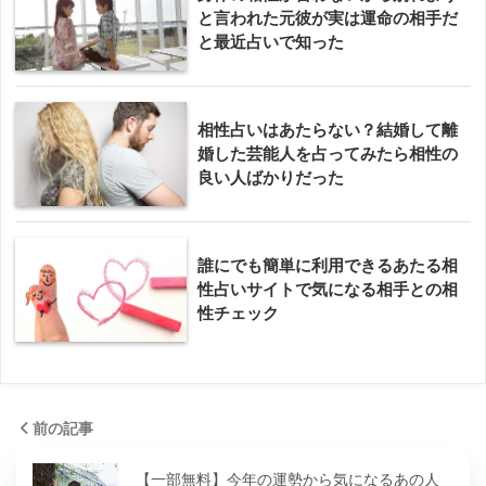
と言われた元彼が実は運命の相手だ
と最近占いで知った
相性占いはあたらない？結婚して離
婚した芸能人を占ってみたら相性の
良い人ばかりだった
誰にでも簡単に利用できるあたる相
性占いサイトで気になる相手との相
性チェック
前の記事
【一部無料】今年の運勢から気になるあの人