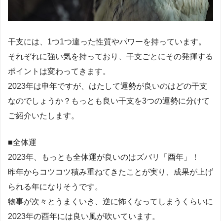
干支には、1つ1つ違った性質やパワーを持っています。
それぞれに強い気を持っており、干支ごとにその発揮する
ポイントは変わってきます。
2023年は申年ですが、はたして運勢が良いのはどの干支
なのでしょうか？もっとも良い干支を3つの運勢に分けて
ご紹介いたします。
■全体運
2023年、もっとも全体運が良いのはズバリ「酉年」！
昨年からコツコツ積み重ねてきたことが実り、成果が上げ
られる年になりそうです。
物事が次々とうまくいき、逆に怖くなってしまうくらいに
2023年の酉年には良い風が吹いています。