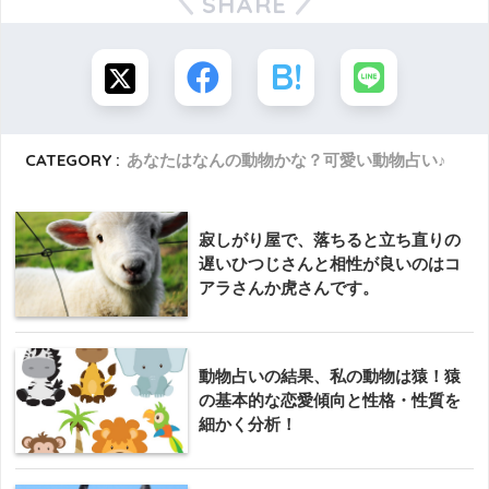
SHARE
CATEGORY :
あなたはなんの動物かな？可愛い動物占い♪
寂しがり屋で、落ちると立ち直りの
遅いひつじさんと相性が良いのはコ
アラさんか虎さんです。
動物占いの結果、私の動物は猿！猿
の基本的な恋愛傾向と性格・性質を
細かく分析！