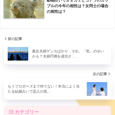
動物占いでオオカミとコアラのカッ
プルの今年の相性は？女同士の場合
の相性は？
前の記事
最近夫婦ゲンカばかり…それ、「気」のせい
かも？夫婦円満を成功さ…
次の記事
もうプロポーズまで待てない！本当によく当
たる結婚占いで恋人の気…
カテゴリー