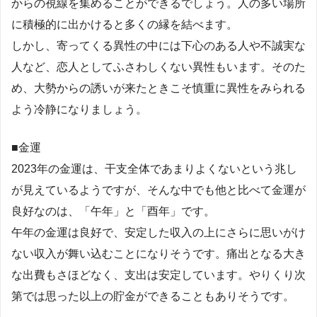
からの視線を集めることができるでしょう。人の多い場所
に積極的に出かけると多くの縁を結べます。
しかし、寄ってくる異性の中には下心のある人や不誠実な
人など、恋人としてふさわしくない異性もいます。そのた
め、大勢からの誘いが来たときこそ慎重に異性をみられる
よう冷静になりましょう。
■金運
2023年の金運は、干支全体であまりよくないという兆し
が見えているようですが、そんな中でも他と比べて金運が
良好なのは、「午年」と「酉年」です。
午年の金運は良好で、安定した収入の上にさらに思いがけ
ない収入が舞い込むことになりそうです。痛出となる大き
な出費もさほどなく、支出は安定しています。やりくり次
第では思った以上の貯金ができることもありそうです。