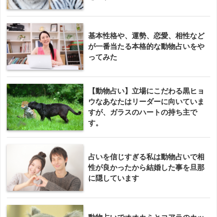
基本性格や、運勢、恋愛、相性など
が一番当たる本格的な動物占いをや
ってみた
【動物占い】立場にこだわる黒ヒョ
ウなあなたはリーダーに向いていま
すが、ガラスのハートの持ち主で
す。
占いを信じすぎる私は動物占いで相
性が良かったから結婚した事を旦那
に隠しています