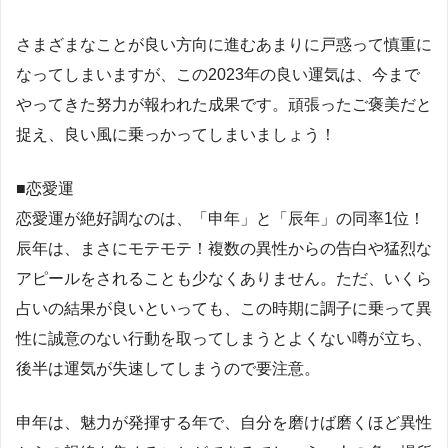
さまざまなことが良い方向に進むあまりに戸惑って慎重に
なってしまいますが、この2023年の良い運気は、今まで
やってきた努力が報われた成果です。頑張ったご褒美だと
捉え、良い風に乗っかってしまいましょう！
■恋愛運
恋愛運が絶好調なのは、「申年」と「辰年」の同率1位！
辰年は、まさにモテモテ！複数の異性からの告白や猛烈な
アピールをされることも少なくありません。ただ、いくら
占いの結果が良いといっても、この時期に調子に乗って異
性に誠意のない行動を取ってしまうとよくない噂が立ち、
後半は運気が失速してしまうので要注意。
申年は、魅力が発揮する年で、自分を磨けば磨くほど異性