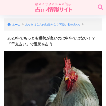
ホーム
あなたはなんの動物かな？可愛い動物占い♪
2023年でもっとも運勢が良いのは申年ではない！？
「干支占い」で運勢を占う