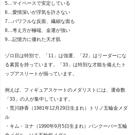
5…マイペースで安定している
6…愛情深いが浮気を許さない
7…パワフルな反面、繊細な面も
8…考え方が極端、金運が強い
9…記憶力に優れた天才肌
ゾロ目は特別で、「11」は強運、「22」はリーダーにな
る素質を持っています。「33」は特別な才能を備えたト
ップアスリートが揃っています。
例えば、フィギュアスケートのメダリストには、運命数
「33」の人が集中しています。
・荒川静香（1981年12月29日生まれ）トリノ五輪金メダ
ル
・キム・ヨナ（1990年9月5日生まれ）バンクーバー五輪