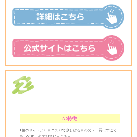
の特徴
1位のサイトよりもコスパで少し劣るものの・・質はすごく
良いです。恋愛相談ならこちら