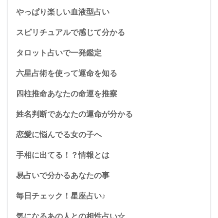
やっぱり楽しい血液型占い
スピリチュアルで感じて分かる
タロット占いで一発鑑定
六星占術を使って運命を知る
四柱推命あなたの命運を推察
姓名判断であなたの運命が分かる
恋愛に悩んでる女の子へ
手相に出てる！？情報とは
易占いで分かるあなたの事
毎日チェック！星座占い♪
気になるあの人との相性占い☆