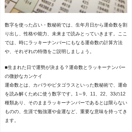
数字を使った占い・数秘術では、生年月日から運命数を割
り出し、性格や能力、未来まで読みとっていきます。ここ
では、時にラッキーナンバーにもなる運命数の計算方法
や、それぞれの特徴をご説明しましょう。
■生まれた日で運勢が決まる？運命数とラッキーナンバー
の微妙なカンケイ
運命数とは、カバラやピタゴラスといった数秘術で、運命
を読み解くために使う数字です。1～9、11、22、33の12
種類あり、そのままラッキーナンバーであるとは限らない
ものの、生涯で勉強運や金運など、重要な意味を持ってき
ます。