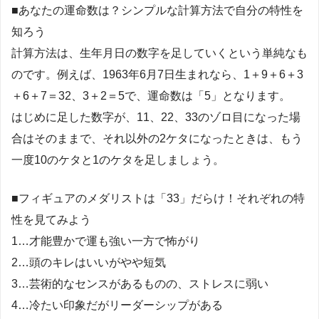
■あなたの運命数は？シンプルな計算方法で自分の特性を
知ろう
計算方法は、生年月日の数字を足していくという単純なも
のです。例えば、1963年6月7日生まれなら、1＋9＋6＋3
＋6＋7＝32、3＋2＝5で、運命数は「5」となります。
はじめに足した数字が、11、22、33のゾロ目になった場
合はそのままで、それ以外の2ケタになったときは、もう
一度10のケタと1のケタを足しましょう。
■フィギュアのメダリストは「33」だらけ！それぞれの特
性を見てみよう
1…才能豊かで運も強い一方で怖がり
2…頭のキレはいいがやや短気
3…芸術的なセンスがあるものの、ストレスに弱い
4…冷たい印象だがリーダーシップがある