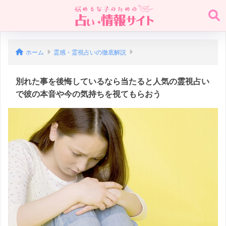
ホーム
霊感・霊視占いの徹底解説
別れた事を後悔しているなら当たると人気の霊視占い
で彼の本音や今の気持ちを視てもらおう