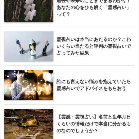
過去や未来のことまでまるわかり！
あなたの心をひも解く「霊感占い」
って？
霊視占いは本当にあたるのか？こわ
いくらい当たると評判の霊視占いで
占ってみた結果
誰にも言えない悩みを抱えていたら
霊感占いでアドバイスをもらおう
【霊感・霊視占い】名前と生年月日
くらいの情報だけで本当に分かるも
のなのでしょうか？