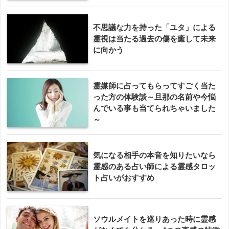
不思議な力を持った「ユタ」による
霊視は当たる過去の傷を癒して未来
に向かう
霊媒師に占ってもらってすごく当た
った方の体験談～旦那の名前や今悩
んでいる事も当てられちゃいました
～
気になる相手の本音を知りたいなら
霊感のある占い師による霊感タロッ
ト占いがおすすめ
ソウルメイトを巡りあった時に霊感