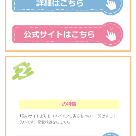
の特徴
1位のサイトよりもコスパで少し劣るものの・・質はすごく
良いです。恋愛相談ならこちら