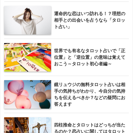
運命的な恋はいつ訪れる！？理想の
相手との出会いを占うなら「タロッ
ト占い」
世界でも有名なタロット占いで「正
位置」と「逆位置」の意味は覚えて
おこう～タロット初心者編～
鏡リュウジの無料タロット占いは相
手の気持ちがわかり、今自分の気持
ちを伝えるべきか？などの疑問にお
答えます
四柱推命とタロットはどっちが当た
るのか？恋占いに関してはタロット