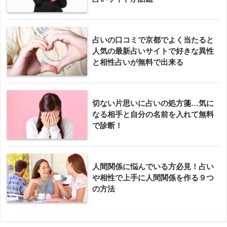
占いの口コミで京都でよく当たると
人気の最新占いサイトで好きな異性
と相性占いが無料で出来る
切ない片思いに占いの処方箋…気に
なる相手と自分の名前を入れて無料
で診断！
人間関係に悩んでいる方必見！占い
や相性で上手に人間関係を作る９つ
の方法