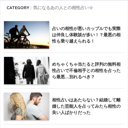
CATEGORY :
気になるあの人との相性占い☆
占いの相性が悪いカップルでも実際
は仲良し体験談が多い！？最悪の相
性も乗り越えられる！
めちゃくちゃ当たると評判の無料相
性占いで不倫相手との相性を占った
ら最悪…別れるべき？
相性占いはあたらない？結婚して離
婚した芸能人を占ってみたら相性の
良い人ばかりだった