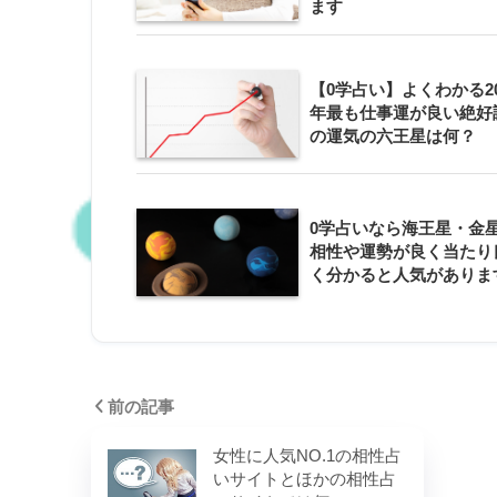
ます
【0学占い】よくわかる20
年最も仕事運が良い絶好
の運気の六王星は何？
0学占いなら海王星・金
相性や運勢が良く当たり
く分かると人気がありま
前の記事
女性に人気NO.1の相性占
いサイトとほかの相性占