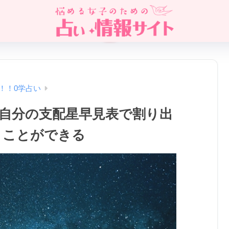
！！0学占い
は自分の支配星早見表で割り出
うことができる