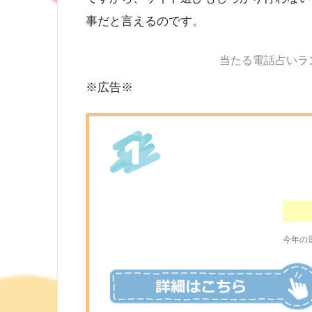
事だと言えるのです。
当たる電話占いラ
※広告※
今年の