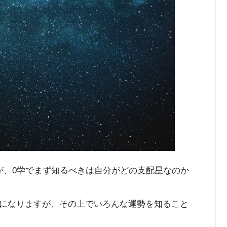
が、0学でまず知るべきは自分がどの支配星なのか
になりますが、その上でいろんな運勢を知ること