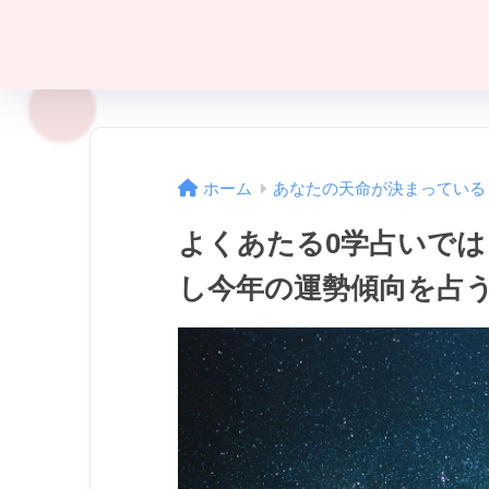
ホーム
あなたの天命が決まっている
よくあたる0学占いで
し今年の運勢傾向を占