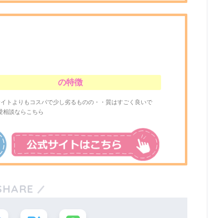
の特徴
サイトよりもコスパで少し劣るものの・・質はすごく良いで
愛相談ならこちら
SHARE