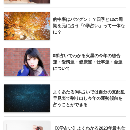
的中率はバツグン！？四季と12の周
期を元に占う「0学占い」って一体な
に？
0学占いでわかる火星の今年の総合
運・愛情運・健康運・仕事運・金運
について
よくあたる0学占いでは自分の支配星
早見表で割り出し今年の運勢傾向を
占うことができる
【0学占い】よくわかる2023年最も仕