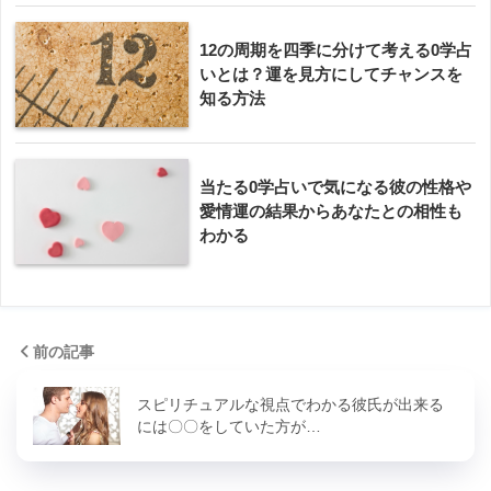
12の周期を四季に分けて考える0学占
いとは？運を見方にしてチャンスを
知る方法
当たる0学占いで気になる彼の性格や
愛情運の結果からあなたとの相性も
わかる
前の記事
スピリチュアルな視点でわかる彼氏が出来る
には〇〇をしていた方が…