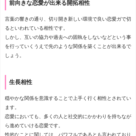
前向きな恋愛が出来る開拓相性
言葉の響きの通り、切り開き新しい環境で良い恋愛ガで切
るといわれている相性です。
しかし、互いの協力や過去への固執をしないなどという事
を行っていくうえで先のような関係を築くことが出来るで
しょう。
生長相性
穏やかな関係を意識することで上手く行く相性とされてい
ます。
恋愛においても、多くの人と社交的にかかわりを持ちなが
ら進めていける恋愛です。
性的なことに関しては、パワフルであるとも言われており