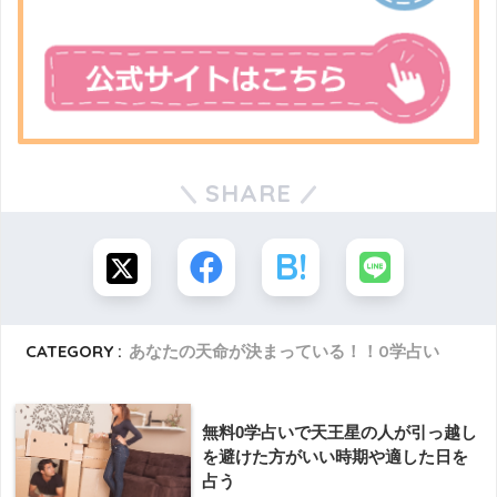
SHARE
CATEGORY :
あなたの天命が決まっている！！0学占い
無料0学占いで天王星の人が引っ越し
を避けた方がいい時期や適した日を
占う