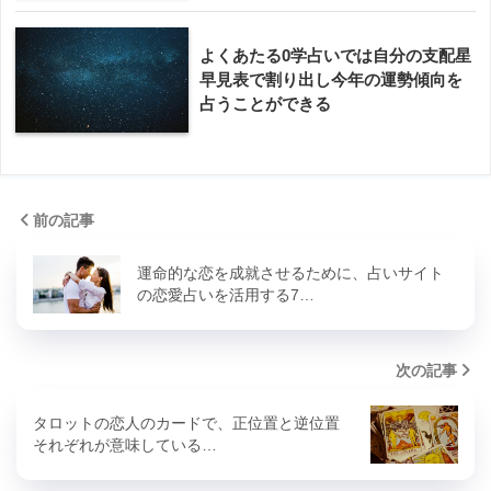
よくあたる0学占いでは自分の支配星
早見表で割り出し今年の運勢傾向を
占うことができる
前の記事
運命的な恋を成就させるために、占いサイト
の恋愛占いを活用する7…
次の記事
タロットの恋人のカードで、正位置と逆位置
それぞれが意味している…