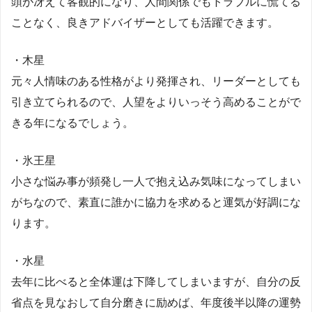
頭が冴えて客観的になり、人間関係でもトラブルに慌てる
ことなく、良きアドバイザーとしても活躍できます。
・木星
元々人情味のある性格がより発揮され、リーダーとしても
引き立てられるので、人望をよりいっそう高めることがで
きる年になるでしょう。
・氷王星
小さな悩み事が頻発し一人で抱え込み気味になってしまい
がちなので、素直に誰かに協力を求めると運気が好調にな
ります。
・水星
去年に比べると全体運は下降してしまいますが、自分の反
省点を見なおして自分磨きに励めば、年度後半以降の運勢