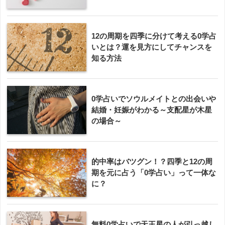
12の周期を四季に分けて考える0学占
いとは？運を見方にしてチャンスを
知る方法
0学占いでソウルメイトとの出会いや
結婚・妊娠がわかる～支配星が木星
の場合～
的中率はバツグン！？四季と12の周
期を元に占う「0学占い」って一体な
に？
無料0学占いで天王星の人が引っ越し