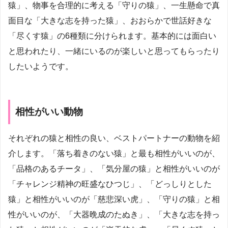
猿」、物事を合理的に考える「守りの猿」、一生懸命で真
面目な「大きな志を持った猿」、おおらかで世話好きな
「尽くす猿」の6種類に分けられます。基本的には面白い
と思われたり、一緒にいるのが楽しいと思ってもらったり
したいようです。
相性がいい動物
それぞれの猿と相性の良い、ベストパートナーの動物を紹
介します。「落ち着きのない猿」と最も相性がいいのが、
「品格のあるチータ」、「気分屋の猿」と相性がいいのが
「チャレンジ精神の旺盛なひつじ」、「どっしりとした
猿」と相性がいいのが「慈悲深い虎」、「守りの猿」と相
性がいいのが、「大器晩成のたぬき」、「大きな志を持っ