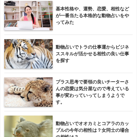
基本性格や、運勢、恋愛、相性など
が一番当たる本格的な動物占いをや
ってみた
動物占いでトラの仕事運からビジネ
ススキルが活かせる相性の良い仕事
を探す
プラス思考で要領の良いチーターさ
んの恋愛は気分屋なので考えている
事が変わっていってしまうようで
す。
動物占いでオオカミとコアラのカッ
プルの今年の相性は？女同士の場合
の相性は？