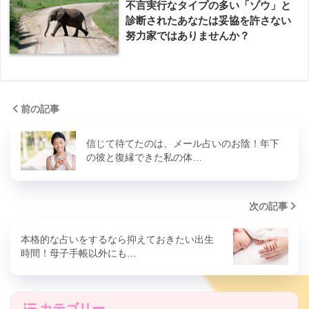
不言実行なタイプの多い「ゾウ」と
診断されたあなたは妥協を許さない
努力家ではありませんか？
前の記事
信じて待てたのは、メール占いのお陰！年下
の彼と復縁できた私の体…
次の記事
本格的な占いをするなら抑えておきたい出生
時間！母子手帳以外にも…
カテゴリー