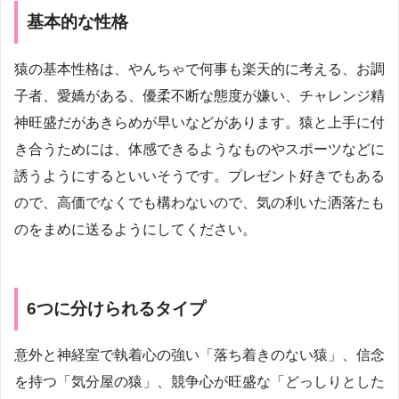
基本的な性格
猿の基本性格は、やんちゃで何事も楽天的に考える、お調
子者、愛嬌がある、優柔不断な態度が嫌い、チャレンジ精
神旺盛だがあきらめが早いなどがあります。猿と上手に付
き合うためには、体感できるようなものやスポーツなどに
誘うようにするといいそうです。プレゼント好きでもある
ので、高価でなくでも構わないので、気の利いた洒落たも
のをまめに送るようにしてください。
6つに分けられるタイプ
意外と神経室で執着心の強い「落ち着きのない猿」、信念
を持つ「気分屋の猿」、競争心が旺盛な「どっしりとした