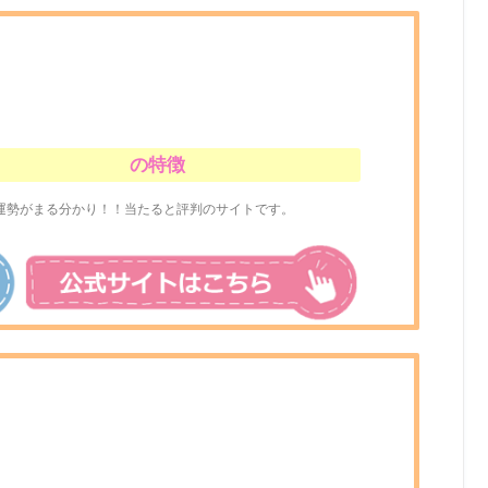
の特徴
運勢がまる分かり！！当たると評判のサイトです。