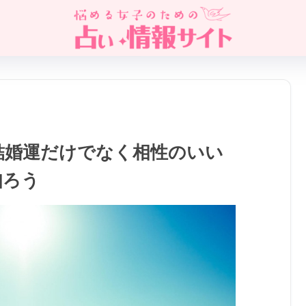
結婚運だけでなく相性のいい
知ろう