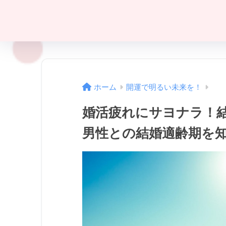
ホーム
開運で明るい未来を！
婚活疲れにサヨナラ！
男性との結婚適齢期を