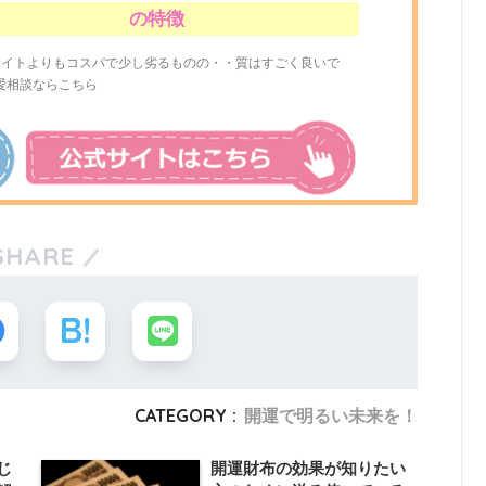
の特徴
サイトよりもコスパで少し劣るものの・・質はすごく良いで
愛相談ならこちら
SHARE
CATEGORY :
開運で明るい未来を！
じ
開運財布の効果が知りたい