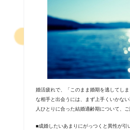
婚活疲れで、「このまま婚期を逃してしま
な相手と出会うには、まず上手くいかない
人ひとりに合った結婚適齢期について、ご
■成婚したいあまりにがっつくと異性が引