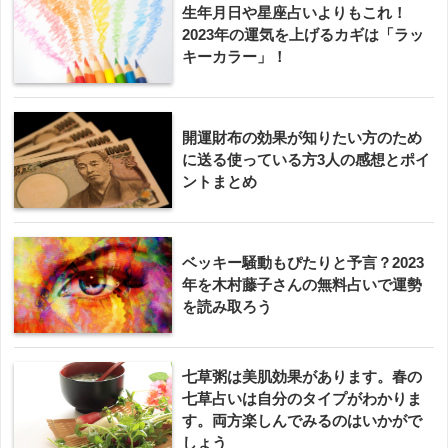
生年月日や星座占いよりもこれ！
2023年の運気を上げるカギは「ラッ
キーカラー」！
開運財布の効果が知りたい方のため
に送る使っている方3人の感想とポイ
ントまとめ
ベッキー騒動もぴたりと予言？2023
年を木村藤子さんの無料占いで運勢
を読み取ろう
七草粥は美肌効果があります。春の
七草占いは自分のタイプがわかりま
す。両方楽しんでみるのはいかがで
しょう