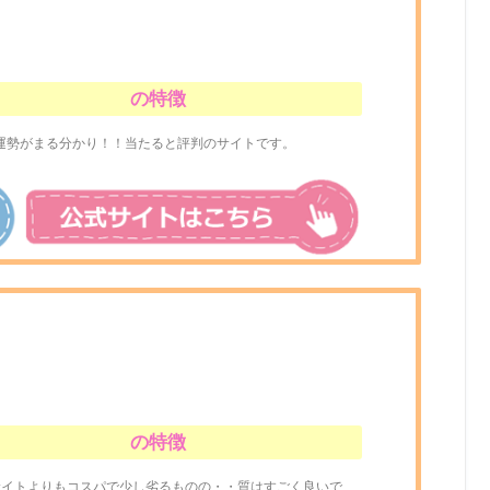
の特徴
運勢がまる分かり！！当たると評判のサイトです。
の特徴
サイトよりもコスパで少し劣るものの・・質はすごく良いで