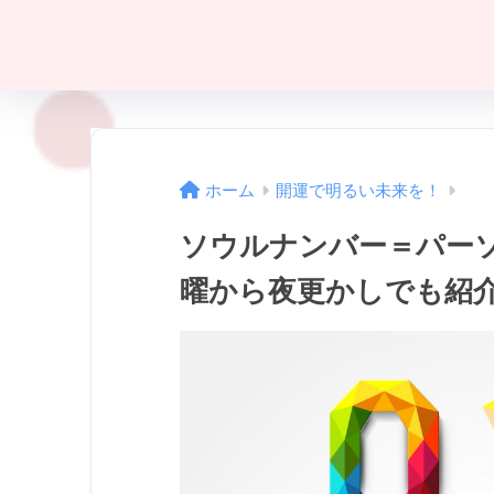
ホーム
開運で明るい未来を！
ソウルナンバー＝パー
曜から夜更かしでも紹