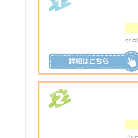
今年の
1位の