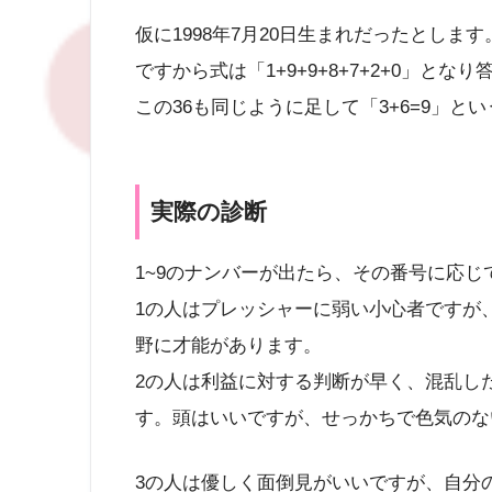
仮に1998年7月20日生まれだったとします
ですから式は「1+9+9+8+7+2+0」とな
この36も同じように足して「3+6=9」
実際の診断
1~9のナンバーが出たら、その番号に応
1の人はプレッシャーに弱い小心者ですが
野に才能があります。
2の人は利益に対する判断が早く、混乱し
す。頭はいいですが、せっかちで色気のな
3の人は優しく面倒見がいいですが、自分