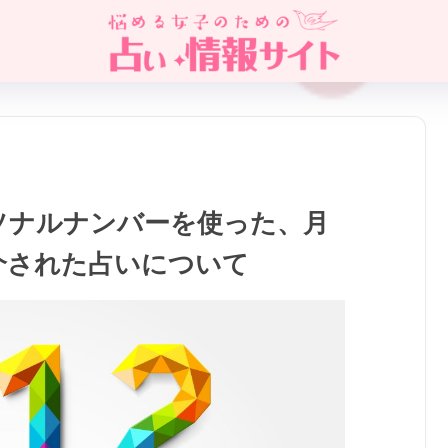
ソナルナンバーを使った、月
介された占いについて