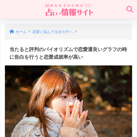
ホーム
恋愛に悩んでる女の子へ
当たると評判のバイオリズムで恋愛運良いグラフの時
に告白を行うと恋愛成就率が高い