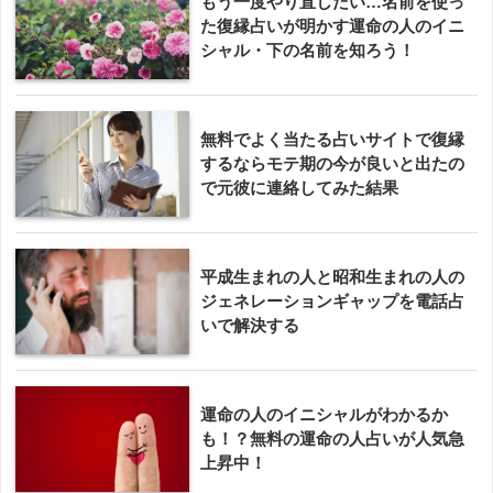
もう一度やり直したい…名前を使っ
た復縁占いが明かす運命の人のイニ
シャル・下の名前を知ろう！
無料でよく当たる占いサイトで復縁
するならモテ期の今が良いと出たの
で元彼に連絡してみた結果
平成生まれの人と昭和生まれの人の
ジェネレーションギャップを電話占
いで解決する
運命の人のイニシャルがわかるか
も！？無料の運命の人占いが人気急
上昇中！