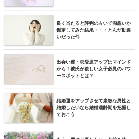
良く当たると評判の占いで両想いか
鑑定してみた結果・・・とんだ勘違
いだった件
出会い運・恋愛運アップはマインド
から！彼氏が欲しい女子必見のパワ
ースポットとは？
結婚運をアップさせて素敵な男性と
結婚したいなら結婚適齢期を把握し
ておこう