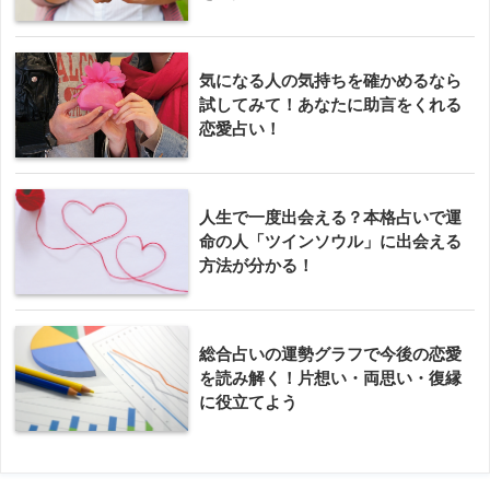
気になる人の気持ちを確かめるなら
試してみて！あなたに助言をくれる
恋愛占い！
人生で一度出会える？本格占いで運
命の人「ツインソウル」に出会える
方法が分かる！
総合占いの運勢グラフで今後の恋愛
を読み解く！片想い・両思い・復縁
に役立てよう