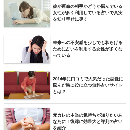
彼が運命の相手かどうか悩んでいる
女性が多く利用している占いで真実
を知り幸せに導く
未来への不安感を少しでも和らげる
ために占いを利用する女性が多くな
っている
2014年に口コミで人気だった恋愛に
悩んだ時に役に立つ無料占いサイト
とは？
元カレの本当の気持ちが知りたいあ
なたに！復縁に効果大と評判の占い
を紹介