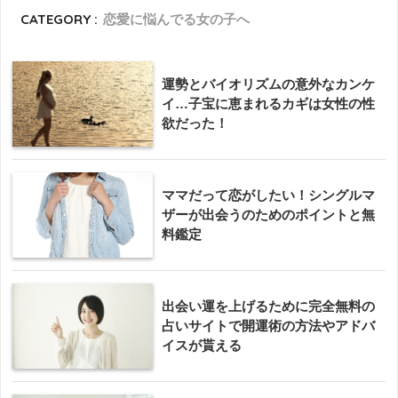
CATEGORY :
恋愛に悩んでる女の子へ
運勢とバイオリズムの意外なカンケ
イ…子宝に恵まれるカギは女性の性
欲だった！
ママだって恋がしたい！シングルマ
ザーが出会うのためのポイントと無
料鑑定
出会い運を上げるために完全無料の
占いサイトで開運術の方法やアドバ
イスが貰える