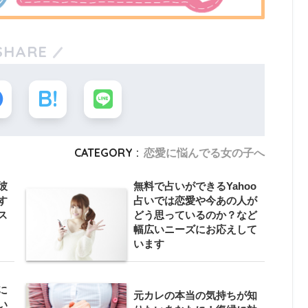
SHARE
CATEGORY :
恋愛に悩んでる女の子へ
彼
無料で占いができるYahoo
す
占いでは恋愛や今あの人が
ス
どう思っているのか？など
幅広いニーズにお応えして
います
に
元カレの本当の気持ちが知
い