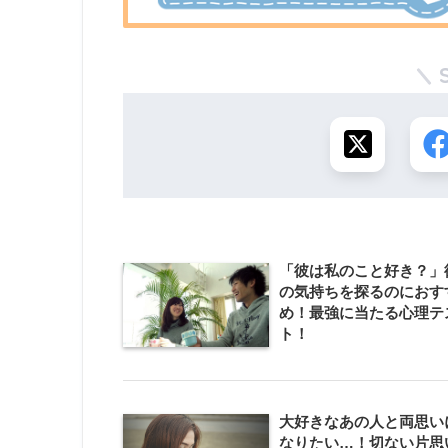
「彼は私のこと好き？」
の気持ちを探るのにおす
め！最強に当たる心理テ
ト！
大好きなあの人と両思い
なりたい…！切ない片思