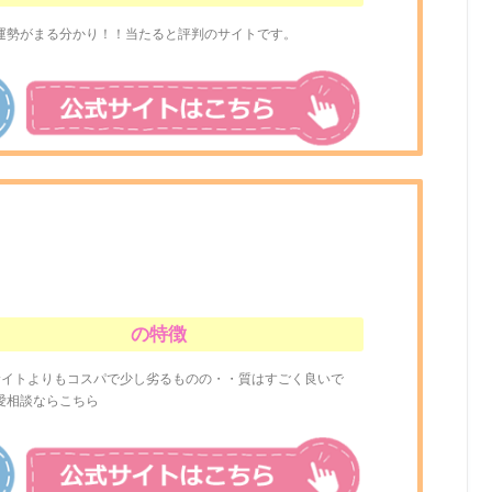
運勢がまる分かり！！当たると評判のサイトです。
の特徴
サイトよりもコスパで少し劣るものの・・質はすごく良いで
愛相談ならこちら