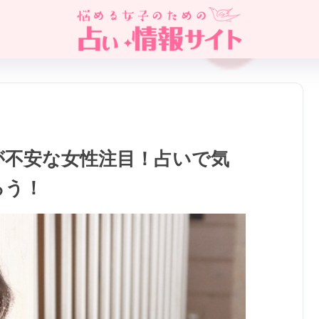
が不安な女性注目！占いで気
ろう！