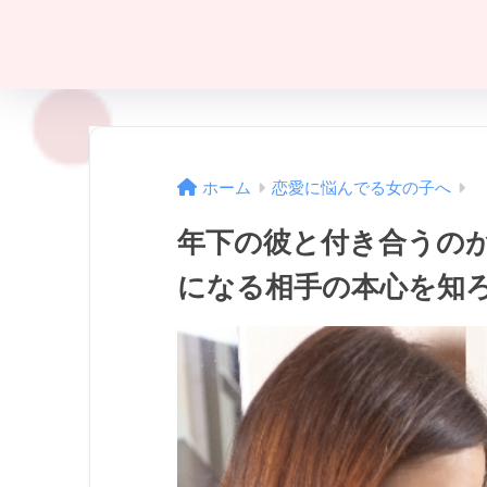
ホーム
恋愛に悩んでる女の子へ
年下の彼と付き合うの
になる相手の本心を知