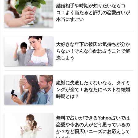
結婚相手や時期が知りたいならコ
コ！よく当たると評判の恋愛占いが
本当にすごい
大好きな年下の彼氏の気持ちが分か
らない！そんな心配は占うことで解
決しよう
絶対に失敗したくないなら、タイミ
ングが全て！あなたにベストな結婚
時期とは？
無料で占いができるYahoo占いでは
恋愛や今あの人がどう思っているの
か？など幅広いニーズにお応えして