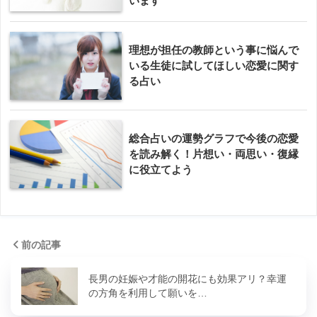
います
理想が担任の教師という事に悩んで
いる生徒に試してほしい恋愛に関す
る占い
総合占いの運勢グラフで今後の恋愛
を読み解く！片想い・両思い・復縁
に役立てよう
前の記事
長男の妊娠や才能の開花にも効果アリ？幸運
の方角を利用して願いを…