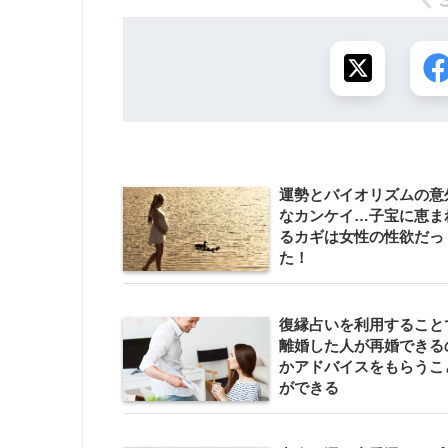
運勢とバイオリズムの意
なカンケイ…子宝に恵ま
るカギは女性の性欲だっ
た！
復縁占いを利用すること
離婚した人が再婚できる
かアドバイスをもらうこ
ができる