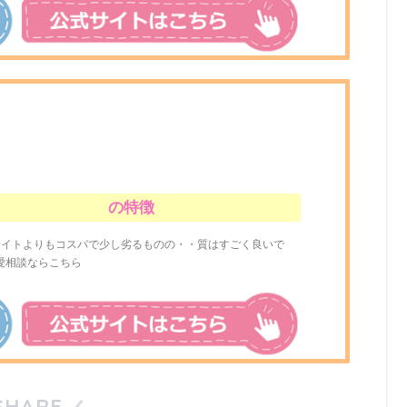
の特徴
サイトよりもコスパで少し劣るものの・・質はすごく良いで
愛相談ならこちら
SHARE