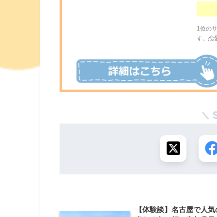
1位の
す。恋
【体験談】名古屋で人気