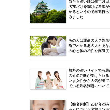
当たる占い師は生年月日
名前だけを聞けば運勢が
かるというので早速行っ
みました
あの人は運命の人？姓名
断でわかるあの人とあな
の心と体の相性や浮気度
無料の占いサイトでも最
の姓名判断が受けられる
いま女性から人気が出て
ている姓名判断について
【姓名判断】2014年の赤
ゃんにつけた名前ランキ