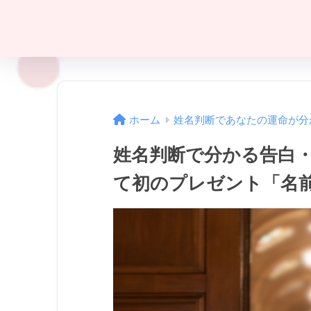
ホーム
姓名判断であなたの運命が分
姓名判断で分かる告白
て初のプレゼント「名