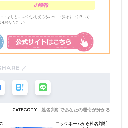
の特徴
サイトよりもコスパで少し劣るものの・・質はすごく良いで
愛相談ならこちら
SHARE
CATEGORY :
姓名判断であなたの運命が分かる
の
ニックネームから姓名判断