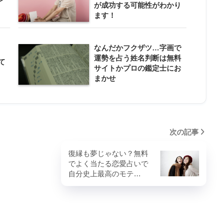
が成功する可能性がわかり
ます！
なんだかフクザツ…字画で
運勢を占う姓名判断は無料
て
サイトかプロの鑑定士にお
まかせ
次の記事
復縁も夢じゃない？無料
でよく当たる恋愛占いで
自分史上最高のモテ…