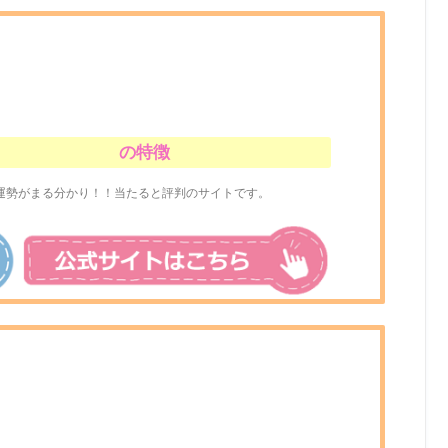
の特徴
運勢がまる分かり！！当たると評判のサイトです。