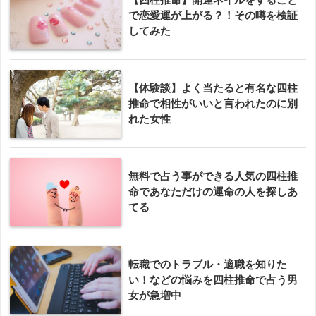
で恋愛運が上がる？！その噂を検証
してみた
【体験談】よく当たると有名な四柱
推命で相性がいいと言われたのに別
れた女性
無料で占う事ができる人気の四柱推
命であなただけの運命の人を探しあ
てる
転職でのトラブル・適職を知りた
い！などの悩みを四柱推命で占う男
女が急増中