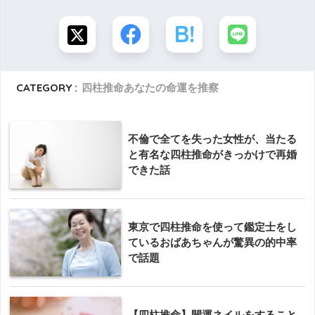
CATEGORY :
四柱推命あなたの命運を推察
不倫で全てを失った女性が、当たる
と有名な四柱推命がきっかけで再婚
できた話
東京で四柱推命を使って鑑定士をし
ているおばあちゃんが驚異の的中率
で話題
【四柱推命】開運ネイルをすること