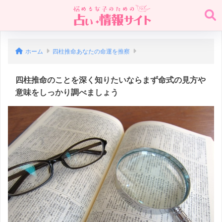
ホーム
四柱推命あなたの命運を推察
四柱推命のことを深く知りたいならまず命式の見方や
意味をしっかり調べましょう