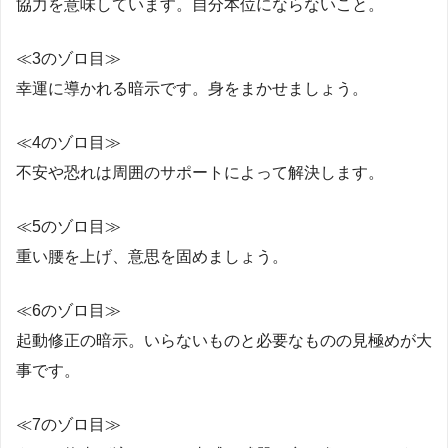
協力を意味しています。自分本位にならないこと。
≪3のゾロ目≫
幸運に導かれる暗示です。身をまかせましょう。
≪4のゾロ目≫
不安や恐れは周囲のサポートによって解決します。
≪5のゾロ目≫
重い腰を上げ、意思を固めましょう。
≪6のゾロ目≫
起動修正の暗示。いらないものと必要なものの見極めが大
事です。
≪7のゾロ目≫