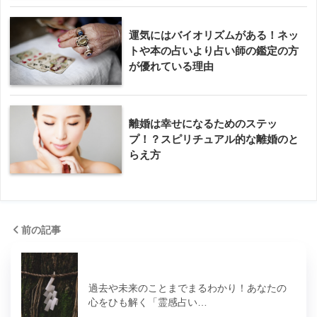
運気にはバイオリズムがある！ネッ
トや本の占いより占い師の鑑定の方
が優れている理由
離婚は幸せになるためのステッ
プ！？スピリチュアル的な離婚のと
らえ方
前の記事
過去や未来のことまでまるわかり！あなたの
心をひも解く「霊感占い…