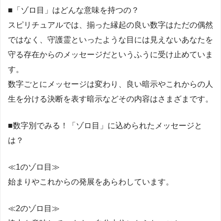
■「ゾロ目」はどんな意味を持つの？
スピリチュアルでは、揃った縁起の良い数字はただの偶然
ではなく、守護霊といったような目には見えないあなたを
守る存在からのメッセージだというふうに受け止めていま
す。
数字ごとにメッセージは変わり、良い暗示やこれからの人
生を分ける決断を表す暗示などその内容はさまざまです。
■数字別でみる！「ゾロ目」に込められたメッセージと
は？
≪1のゾロ目≫
始まりやこれからの発展をあらわしています。
≪2のゾロ目≫