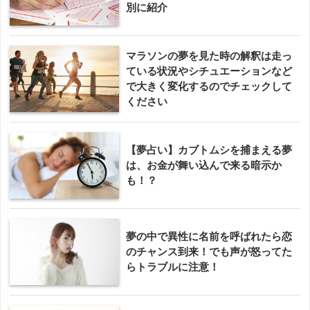
別に紹介
マラソンの夢を見た時の解釈は走っ
ている状況やシチュエーションなど
で大きく変化するのでチェックして
ください
【夢占い】カブトムシを捕まえる夢
は、お金が舞い込んで来る暗示か
も！？
夢の中で異性に名前を呼ばれたら恋
のチャンス到来！でも声が怒ってた
らトラブルに注意！