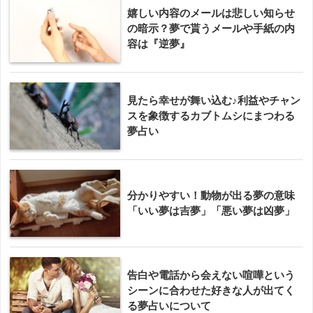
嬉しい内容のメールは悲しい知らせ
の暗示？夢で貰うメールや手紙の内
容は『逆夢』
見たら幸せが舞い込む♪利益やチャン
スを象徴するカブトムシにまつわる
夢占い
分かりやすい！動物が出る夢の意味
「いい夢は吉夢」「悪い夢は凶夢」
告白や電話から会えない喧嘩という
シーンに合わせた好きな人が出てく
る夢占いについて