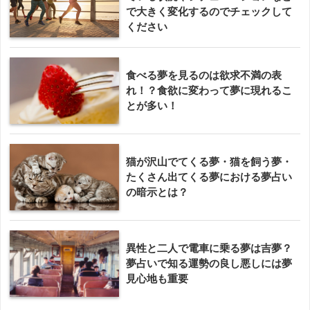
で大きく変化するのでチェックして
ください
食べる夢を見るのは欲求不満の表
れ！？食欲に変わって夢に現れるこ
とが多い！
猫が沢山でてくる夢・猫を飼う夢・
たくさん出てくる夢における夢占い
の暗示とは？
異性と二人で電車に乗る夢は吉夢？
夢占いで知る運勢の良し悪しには夢
見心地も重要