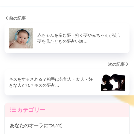
前の記事
赤ちゃんを産む夢・抱く夢や赤ちゃんが笑う
夢を見たときの夢占い診…
次の記事
キスをするされる？相手は芸能人・友人・好
きな人だれ？キスの夢占…
カテゴリー
あなたのオーラについて