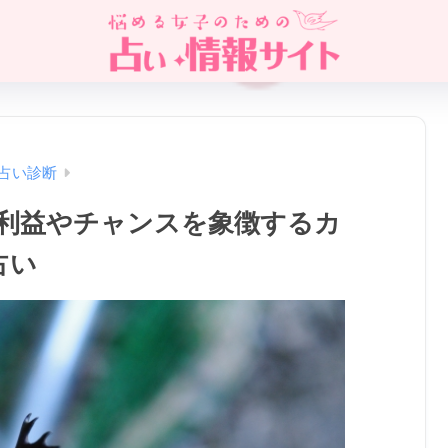
占い診断
♪利益やチャンスを象徴するカ
占い