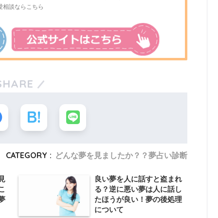
愛相談ならこちら
SHARE
CATEGORY :
どんな夢を見ましたか？？夢占い診断
見
良い夢を人に話すと盗まれ
こ
る？逆に悪い夢は人に話し
夢
たほうが良い！夢の後処理
について