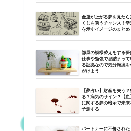
金運が上がる夢を見たら
くじを買うチャンス！幸
を示すイメージのまとめ
部屋の模様替えをする夢
仕事や勉強で息詰まって
る証拠なので気分転換を
がけよう
【夢占い】財産を失う？
る？病気のサイン？【血
に関する夢の暗示で未来
予測する
パートナーに不倫された