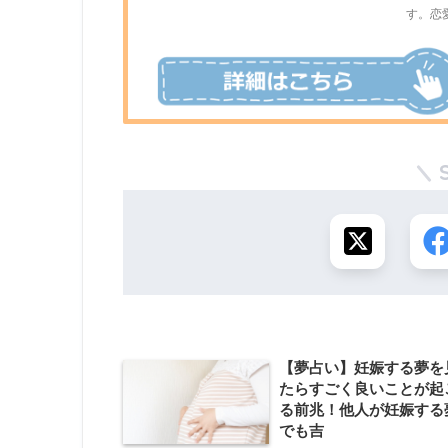
す。恋
【夢占い】妊娠する夢を
たらすごく良いことが起
る前兆！他人が妊娠する
でも吉