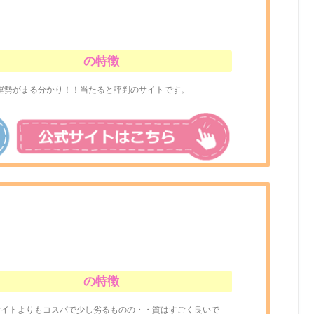
の特徴
運勢がまる分かり！！当たると評判のサイトです。
の特徴
サイトよりもコスパで少し劣るものの・・質はすごく良いで