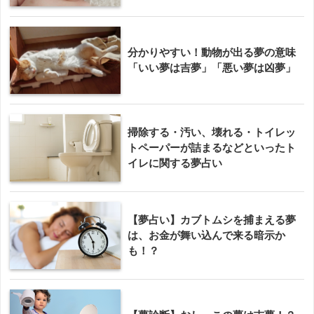
分かりやすい！動物が出る夢の意味
「いい夢は吉夢」「悪い夢は凶夢」
掃除する・汚い、壊れる・トイレッ
トペーパーが詰まるなどといったト
イレに関する夢占い
【夢占い】カブトムシを捕まえる夢
は、お金が舞い込んで来る暗示か
も！？