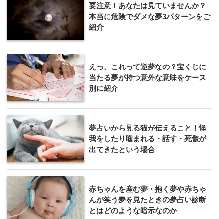
要注意！あなたは見ていませんか？
本当に危険でダメな夢3パターンをご
紹介
えっ、これって逆夢なの？宝くじに
当たる夢が持つ意外な意味をケース
別に紹介
夢占いから見る猫が伝えること！怪
我をしたり噛まれる・話す・死骸が
出てきたという場合
赤ちゃんを産む夢・抱く夢や赤ちゃ
んが笑う夢を見たときの夢占い診断
とはどのような暗示なのか