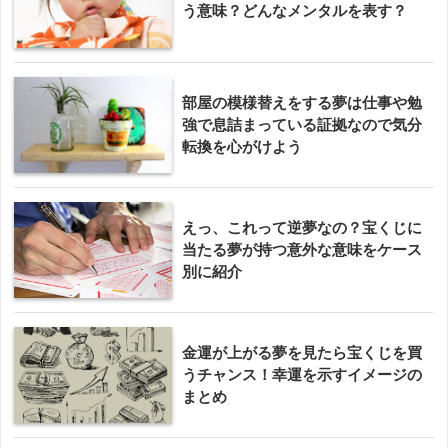
う意味？どんなメンタルを表す？
部屋の模様替えをする夢は仕事や勉
強で息詰まっている証拠なので気分
転換を心がけよう
えっ、これって逆夢なの？宝くじに
当たる夢が持つ意外な意味をケース
別に紹介
金運が上がる夢を見たら宝くじを買
うチャンス！幸運を示すイメージの
まとめ