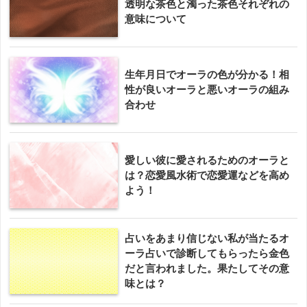
透明な茶色と濁った茶色それぞれの
意味について
生年月日でオーラの色が分かる！相
性が良いオーラと悪いオーラの組み
合わせ
愛しい彼に愛されるためのオーラと
は？恋愛風水術で恋愛運などを高め
よう！
占いをあまり信じない私が当たるオ
ーラ占いで診断してもらったら金色
だと言われました。果たしてその意
味とは？