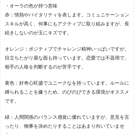
・オーラの色が持つ意味
赤：情熱やバイタリティを表します。コミュニケーション
スキルが高く、何事にもアクティブに取り組みますが、長
続きしないのが玉にキズです。
オレンジ：ポジティブでチャレンジ精神いっぱいですが、
目立ちたがり屋な面も持っています。恋愛では不器用で、
相手の人格を判断するのが苦手です。
黄色：好奇心旺盛でユニークなを持っています。ルールに
縛られることを嫌うため、のびのびできる環境がオススメ
です。
緑：人間関係のバランス感覚に優れていますが、意見を言
ったり、物事を決めたりすることはあまり向いていませ