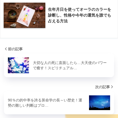
生年月日を使ってオーラのカラーを
診断し、性格や今年の運気を誰でも
占える方法
前の記事
大切な人の死に直面したら…大天使のパワー
で癒す！スピリチュアル…
次の記事
90％の的中率を誇る算命学の長～い歴史！運
勢の難しい判断はプロ…