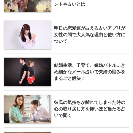
ントや占いとは
明日の恋愛運が占える占いアプリが
女性の間で大人気な理由と使い方に
ついて
結婚生活、子育て、嫁姑バトル…き
め細かなメール占いで夫婦の悩みを
まるごと解決！
彼氏の気持ちが離れてしまった時の
心の取り戻し方を怖いほど当たる占
いで聞く