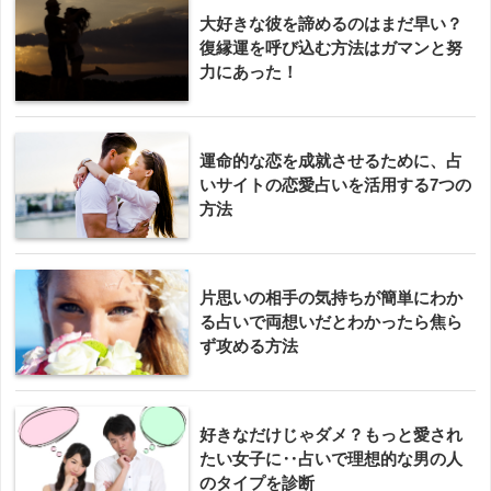
大好きな彼を諦めるのはまだ早い？
復縁運を呼び込む方法はガマンと努
力にあった！
運命的な恋を成就させるために、占
いサイトの恋愛占いを活用する7つの
方法
片思いの相手の気持ちが簡単にわか
る占いで両想いだとわかったら焦ら
ず攻める方法
好きなだけじゃダメ？もっと愛され
たい女子に‥占いで理想的な男の人
のタイプを診断