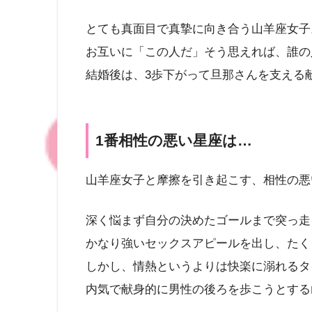
とても真面目で真摯に向き合う山羊座女子
お互いに「この人だ」そう思えれば、誰の
結婚後は、3歩下がって旦那さんを支える
1番相性の悪い星座は…
山羊座女子と摩擦を引き起こす、相性の悪
深く悩まず自分の決めたゴールまで突っ走
かなり強いセックスアピールを出し、たく
しかし、情熱というよりは快楽に溺れるタ
内気で献身的に男性の後ろを歩こうとする