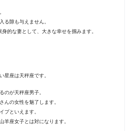
。
入る隙も与えません。
献身的な妻として、大きな幸せを掴みます。
い星座は天秤座です。
るのが天秤座男子。
さんの女性を魅了します。
イプといえます。
山羊座女子とは対になります。