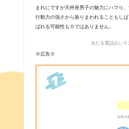
まれにですが天秤座男子の魅力にハマり、
行動力の強さから振りまわれることもしば
ばれる可能性も０ではありません。
当たる電話占いラ
※広告※
今年の