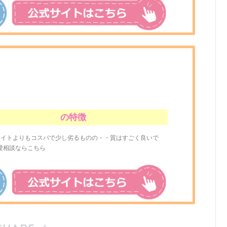
の特徴
サイトよりもコスパで少し劣るものの・・質はすごく良いで
愛相談ならこちら