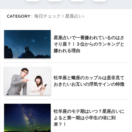
CATEGORY :
毎日チェック！星座占い♪
星座占いで一番嫌われているのはさ
そり座？！３位からのランキングと
嫌われる理由
牡羊座と蠍座のカップルは是非見て
おきたいお互いの浮気サインの特徴
牡羊座のモテ期はいつ？星座占いに
よると第一期は小学生の頃に到
来？！