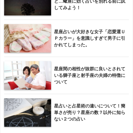
と…蠍座に効く占いを別れる前に試
してみよう！
星座占いが大好きな女子「恋愛運Ｕ
Ｐカラー」を意識しすぎて男子に引
かれてしまった。
星座間の相性が抜群に良いとされて
いる獅子座と射手座の夫婦の特徴に
ついて
星占いと占星術の違いについて！簡
単さが売り？星座の数？以外に知ら
ない２つの占い