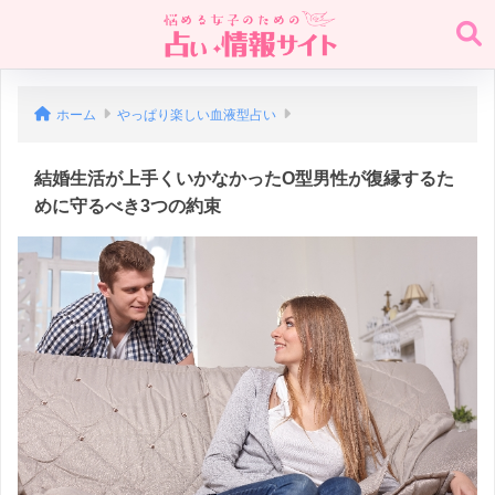
ホーム
やっぱり楽しい血液型占い
結婚生活が上手くいかなかったO型男性が復縁するた
めに守るべき3つの約束