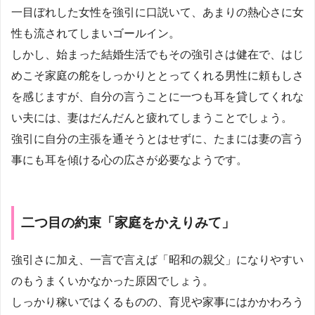
一目ぼれした女性を強引に口説いて、あまりの熱心さに女
性も流されてしまいゴールイン。
しかし、始まった結婚生活でもその強引さは健在で、はじ
めこそ家庭の舵をしっかりととってくれる男性に頼もしさ
を感じますが、自分の言うことに一つも耳を貸してくれな
い夫には、妻はだんだんと疲れてしまうことでしょう。
強引に自分の主張を通そうとはせずに、たまには妻の言う
事にも耳を傾ける心の広さが必要なようです。
二つ目の約束「家庭をかえりみて」
強引さに加え、一言で言えば「昭和の親父」になりやすい
のもうまくいかなかった原因でしょう。
しっかり稼いではくるものの、育児や家事にはかかわろう