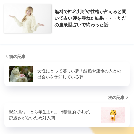
無料で姓名判断や性格が占えると聞
いて占い師を尋ねた結果・・・ただ
の血液型占いで終わった話
前の記事
女性にとって嬉しい夢！結婚や運命の人との
出会いを予知している夢…
次の記事
親分肌な「とら年生まれ」は積極的ですが、
謙虚さがないため対人関…