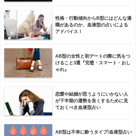
性格・行動傾向からB型にはどんな適
職があるのか、血液型の占いによる
アドバイス！
AB型の女性と初デートの際に気をつ
けること3選『完璧・スマート・おし
ゃれ』
恋愛や結婚が思うようにいかない人
が下半期の運勢を良くするために見
ておくべき血液型占い
AB型は不幸に酔うタイプ!血液型占い