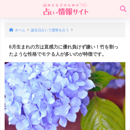
ホーム
誕生日占いで運勢を占う
6月生まれの方は直感力に優れ負けず嫌い！竹を割っ
たような性格でモテる人が多いのが特徴です。