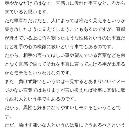
爽やかなだけではなく、直感力に優れた率直なところから
来ていると思います。
ただ率直なだけだと、人によっては冷たく見えるというか
突き放したように見えてしまうこともあるのですが、直感
が冴えている上に竹を割ったような性格というのは率直だ
けど相手の心の機微に敏いという事でもあるのです。
だから、相手の言ってほしい事や望んでいる言葉などを何
となく直感で悟ってそれを率直に言ってあげる事が出来る
からモテるというわけなのです。
また、負けず嫌いというのは一見するとあまりいいイメー
ジのない言葉ではありますが言い換えれば物事に真剣に取
り組む人という事でもあるのです。
だから、異性も好きになりやすいしモテるということで
す。
ただ、負けず嫌いな人というのは常にそうあるべきという