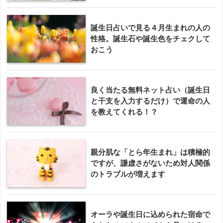
誕生日占いで見る４月生まれの人の
性格。誕生石や誕生色をチェクして
おこう
良く当たる無料ネット占い（誕生日
と干支を入力するだけ）で運命の人
を教えてくれる！？
親分肌な「とら年生まれ」は積極的
ですが、謙虚さがないため対人関係
のトラブルが増えます
オーラや誕生日に込められた宿命で