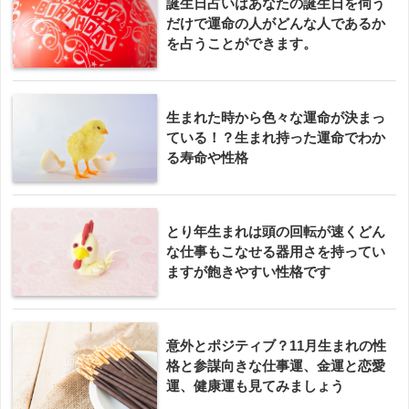
誕生日占いはあなたの誕生日を伺う
だけで運命の人がどんな人であるか
を占うことができます。
生まれた時から色々な運命が決まっ
ている！？生まれ持った運命でわか
る寿命や性格
とり年生まれは頭の回転が速くどん
な仕事もこなせる器用さを持ってい
ますが飽きやすい性格です
意外とポジティブ？11月生まれの性
格と参謀向きな仕事運、金運と恋愛
運、健康運も見てみましょう