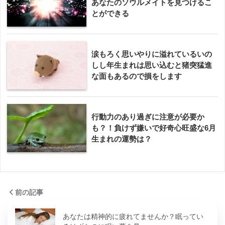
あなたのソウルメイトを見つけるこ
とができる
涙もろく思いやりに溢れているいの
しし年生まれは思い込むと猪突猛進
な面もあるので損をします
行動力のあり過ぎに注意が必要か
も？！負けず嫌いで好奇心旺盛な6月
生まれの運勢は？
前の記事
あなたは精神的に疲れてませんか？眠ってい