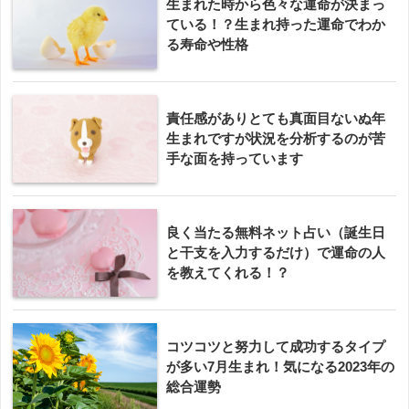
生まれた時から色々な運命が決まっ
ている！？生まれ持った運命でわか
る寿命や性格
責任感がありとても真面目ないぬ年
生まれですが状況を分析するのが苦
手な面を持っています
良く当たる無料ネット占い（誕生日
と干支を入力するだけ）で運命の人
を教えてくれる！？
コツコツと努力して成功するタイプ
が多い7月生まれ！気になる2023年の
総合運勢