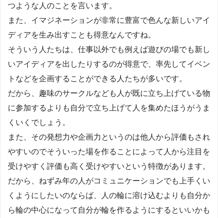
つような人のことを言います。
また、イマジネーションが非常に豊富で色んな新しいアイ
ディアを生み出すことも得意なんですね。
そういう人たちは、仕事以外でも例えば遊びの場でも新し
いアイディアを出したりするのが得意で、率先してイベン
トなどを企画することができる人たちが多いです。
だから、趣味のサークルなども人が既に立ち上げている物
に参加するよりも自分で立ち上げて人を集めたほうがうま
くいくでしょう。
また、その発想力や企画力というのは他人から評価もされ
やすいのでそういった場を作ることによって人から注目を
受けやすく評価も高く受けやすいという特徴があります。
だから、ねずみ年の人がコミュニケーションでも上手くい
くようにしたいのならば、人の輪に溶け込むよりも自分か
ら輪の中心になって自分が輪を作るようにするといいかも