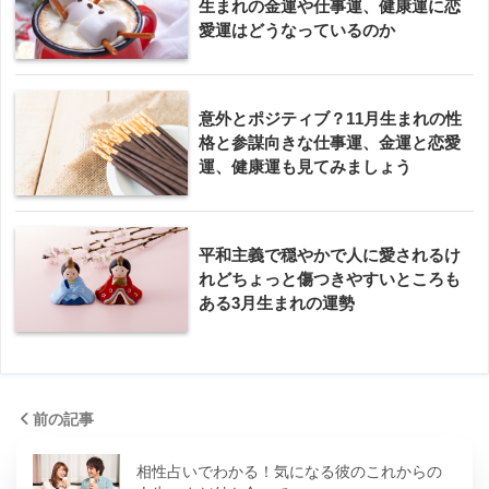
生まれの金運や仕事運、健康運に恋
愛運はどうなっているのか
意外とポジティブ？11月生まれの性
格と参謀向きな仕事運、金運と恋愛
運、健康運も見てみましょう
平和主義で穏やかで人に愛されるけ
れどちょっと傷つきやすいところも
ある3月生まれの運勢
前の記事
相性占いでわかる！気になる彼のこれからの