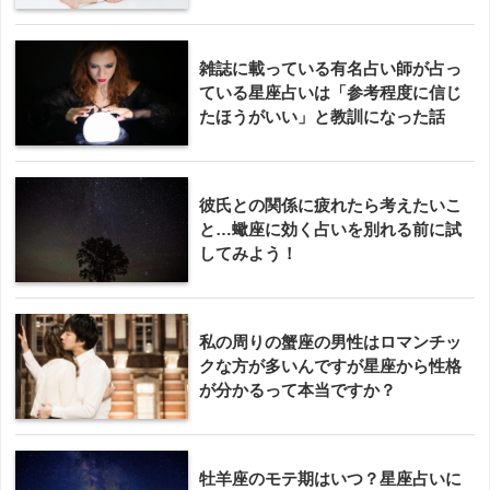
雑誌に載っている有名占い師が占っ
ている星座占いは「参考程度に信じ
たほうがいい」と教訓になった話
彼氏との関係に疲れたら考えたいこ
と…蠍座に効く占いを別れる前に試
してみよう！
私の周りの蟹座の男性はロマンチッ
クな方が多いんですが星座から性格
が分かるって本当ですか？
牡羊座のモテ期はいつ？星座占いに