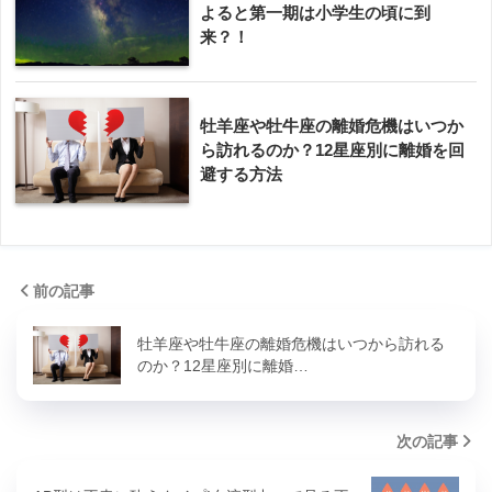
よると第一期は小学生の頃に到
来？！
牡羊座や牡牛座の離婚危機はいつか
ら訪れるのか？12星座別に離婚を回
避する方法
前の記事
牡羊座や牡牛座の離婚危機はいつから訪れる
のか？12星座別に離婚…
次の記事